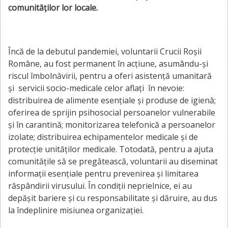
comunităților lor locale.
Încă de la debutul pandemiei, voluntarii Crucii Roșii
Române, au fost permanent în acțiune, asumându-și
riscul îmbolnăvirii, pentru a oferi asistență umanitară
și servicii socio-medicale celor aflați în nevoie:
distribuirea de alimente esențiale și produse de igienă;
oferirea de sprijin psihosocial persoanelor vulnerabile
și în carantină; monitorizarea telefonică a persoanelor
izolate; distribuirea echipamentelor medicale și de
protecție unităților medicale. Totodată, pentru a ajuta
comunitățile să se pregătească, voluntarii au diseminat
informații esențiale pentru prevenirea și limitarea
răspândirii virusului. În condiții neprielnice, ei au
depășit bariere și cu responsabilitate și dăruire, au dus
la îndeplinire misiunea organizației.