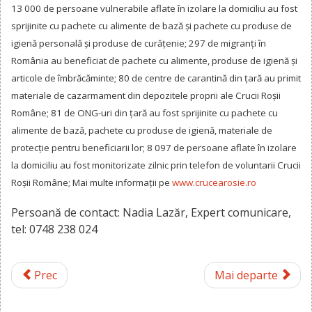
13 000 de persoane vulnerabile aflate în izolare la domiciliu au fost
sprijinite cu pachete cu alimente de bază și pachete cu produse de
igienă personală și produse de curățenie; 297 de migranți în
România au beneficiat de pachete cu alimente, produse de igienă și
articole de îmbrăcăminte; 80 de centre de carantină din țară au primit
materiale de cazarmament din depozitele proprii ale Crucii Roșii
Române; 81 de ONG-uri din țară au fost sprijinite cu pachete cu
alimente de bază, pachete cu produse de igienă, materiale de
protecție pentru beneficiarii lor; 8 097 de persoane aflate în izolare
la domiciliu au fost monitorizate zilnic prin telefon de voluntarii Crucii
Roșii Române; Mai multe informații pe
www.crucearosie.ro
Persoană de contact: Nadia Lazăr, Expert comunicare,
tel: 0748 238 024
Prec
Mai departe