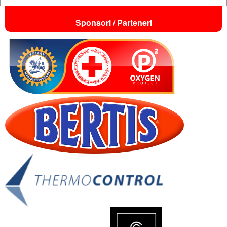
Sponsori / Parteneri