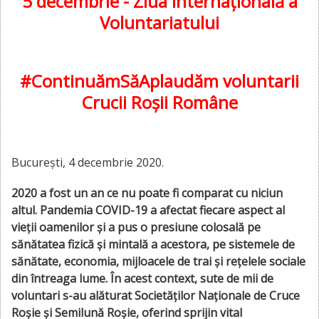
5 decembrie - Ziua Internațională a
Voluntariatului
#ContinuămSăAplaudăm voluntarii
Crucii Roșii Române
București, 4 decembrie 2020.
2020 a fost un an ce nu poate fi comparat cu niciun
altul. Pandemia COVID-19 a afectat fiecare aspect al
vieții oamenilor și a pus o presiune colosală pe
sănătatea fizică și mintală a acestora, pe sistemele de
sănătate, economia, mijloacele de trai și rețelele sociale
din întreaga lume. În acest context, sute de mii de
voluntari s-au alăturat Societăților Naționale de Cruce
Roșie și Semilună Roșie, oferind sprijin vital