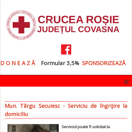
D O N E A Z Ă
Formular 3,5%
SPONSORIZEAZĂ
≡
Mun. Târgu Secuiesc - Serviciu de îngrijire la
domiciliu
Serviciul poate fi solicitat la