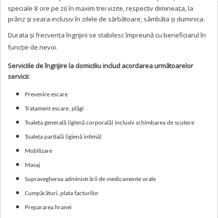
speciale 8 ore pe zi) în maxim trei vizite, respectiv dimineața, la
prânz și seara inclusiv în zilele de sărbătoare, sâmbăta și duminica.
Durata și frecvența îngrijirii se stabilesc împreună cu beneficiarul în
funcție de nevoi.
Serviciile de îngrijire la domiciliu includ acordarea următoarelor
servicii:
Prevenire escare
Tratament escare, plăgi
Toaleta generală (igienă corporală) inclusiv schimbarea de scutece
Toaleta parțială (igienă intimă)
Mobilizare
Masaj
Supravegherea administrării de medicamente orale
Cumpărături, plata facturilor
Prepararea hranei