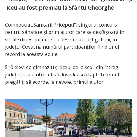
liceu au fost premiați la Sfântu Gheorghe
Competiția „Sanitarii Pricepuți”, singurul concurs
pentru sănătate și prim ajutor care se desfășoară în
școlile din România, și-a desemnat câștigătorii, în
județul Covasna numărul participanților fiind unul
record la această ediție.
510 elevi de gimnaziu și liceu, de la școli din întreg
județul, s-au întrecut să dovedească faptul că sunt
pregătiți să acorde, la nevoie, primul ajutor.