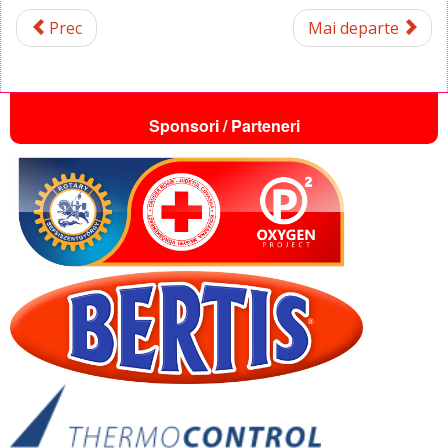
Prec
Mai departe
Sponsori / Parteneri